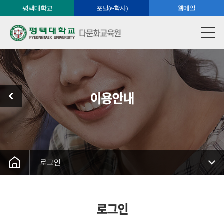
평택대학교
포털(e-학사)
웹메일
다문화교육원
이용안내
로그인
로그인