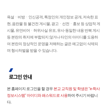
욕설ㆍ비방ㆍ인신공격, 특정인의 개인정보 공개, 저속한 표
현, 음란물 등 불건전 게시물, 광고ㆍ선전ㆍ홍보 등 상업적 게
시물, 유언비어ㆍ허위사실 유포, 유사·동일한 내용 반복 게시
등 본란의 취지에 부합되지 않거나 타인의 아이디를 도용하
여 본란의 정상적인 운영을 저해하는 글은 예고없이 삭제되
며 형사처벌을 받을 수 있습니다.
로그인 안내
본 홈페이지 로그인을 할 경우
본교 교직원 및 학생은 "e-학사
정보시스템" 아이디와 패스워드로 사용
하여 주시기 바랍니
다.